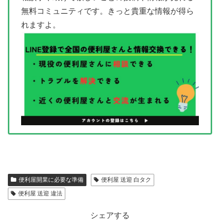
無料コミュニティです。きっと貴重な情報が得ら
れますよ。
便利屋開業に必要な準備
便利屋 送迎 白タク
便利屋 送迎 違法
シェアする