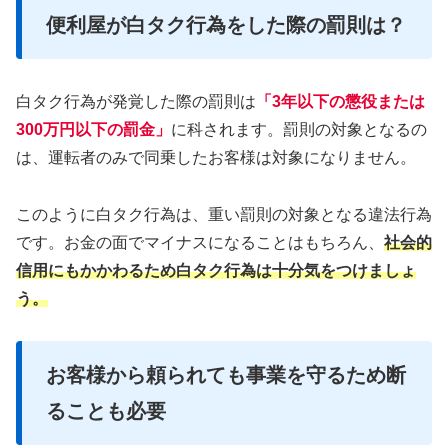
便利屋が白タク行為をした際の罰則は？
白タク行為が発覚した際の罰則は
「3年以下の懲役または
300万円以下の罰金」
に科されます。罰則の対象となるの
は、運転者のみで同乗したお客様は対象になりません。
このように白タク行為は、重い罰則の対象となる違法行為
です。お金の面でマイナスになることはもちろん、
社会的
信用にもかかわるため白タク行為は十分気をつけましょ
う。
お客様から頼られても事業を守るため断
ることも必要