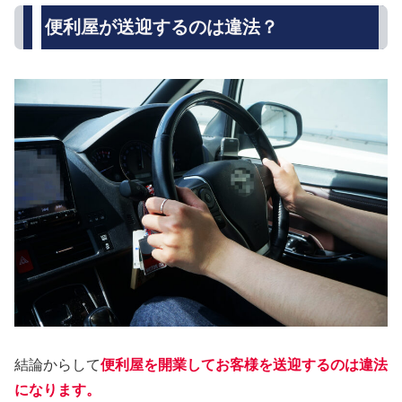
便利屋が送迎するのは違法？
結論からして
便利屋を開業してお客様を送迎するのは違法
になります。