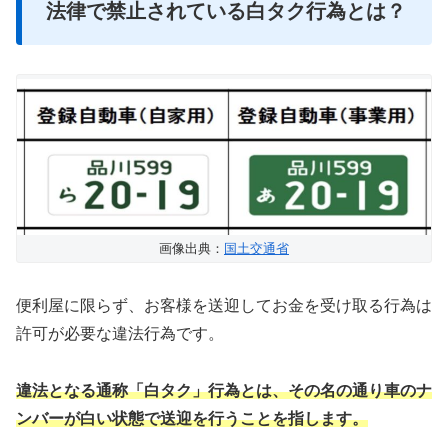
法律で禁止されている白タク行為とは？
画像出典：
国土交通省
便利屋に限らず、お客様を送迎してお金を受け取る行為は
許可が必要な違法行為です。
違法となる通称「白タク」行為とは、その名の通り車のナ
ンバーが白い状態で送迎を行うことを指します。