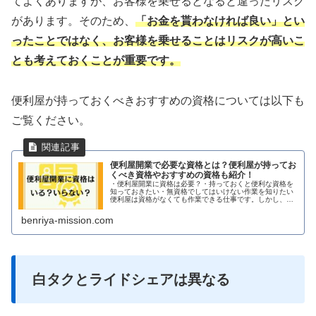
てよくありますが、お客様を乗せるとなると違ったリスク
があります。そのため、
「お金を貰わなければ良い」とい
ったことではなく、お客様を乗せることはリスクが高いこ
とも考えておくことが重要です。
便利屋が持っておくべきおすすめの資格については以下も
ご覧ください。
便利屋開業で必要な資格とは？便利屋が持ってお
くべき資格やおすすめの資格も紹介！
・便利屋開業に資格は必要？・持っておくと便利な資格を
知っておきたい・無資格でしてはいけない作業を知りたい
便利屋は資格がなくても作業できる仕事です。しかし、廃
棄物処分や不用品の買取業務も多いため、「産業廃棄物運
搬」や「古物商」といった資格があ...
benriya-mission.com
白タクとライドシェアは異なる