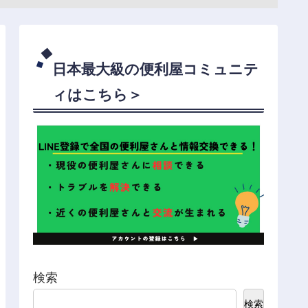
日本最大級の便利屋コミュニテ
ィはこちら＞
検索
検索