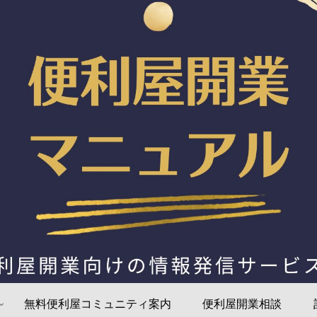
無料便利屋コミュニティ案内
便利屋開業相談