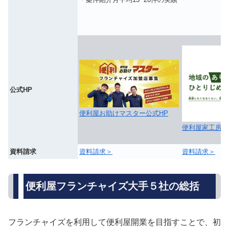
公式HP
便利屋お助けマスター公式HP
便利屋家工房H
資料請求
資料請求＞
資料請求＞
便利屋フランチャイズ大手５社の総括
フランチャイズを利用して便利屋開業を目指すことで、初