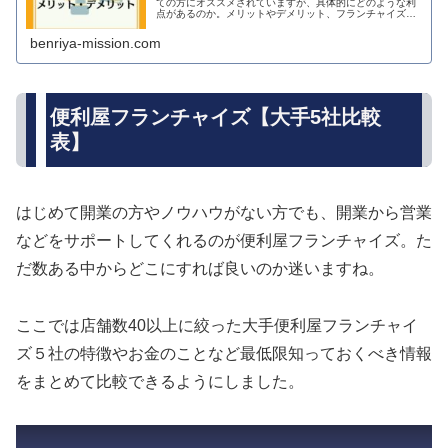
ての方にオススメされていますが、具体的にどのような利
点があるのか。メリットやデメリット、フランチャイズを
利用する流れも解説しております。これからフランチャイ
ズで開業を目指す方やフランチャイズについて概要を知り
benriya-mission.com
たい方はぜひ参考にしてください。
便利屋フランチャイズ【大手5社比較
表】
はじめて開業の方やノウハウがない方でも、開業から営業
などをサポートしてくれるのが便利屋フランチャイズ。た
だ数ある中からどこにすれば良いのか迷いますね。
ここでは店舗数40以上に絞った大手便利屋フランチャイ
ズ５社の特徴やお金のことなど最低限知っておくべき情報
をまとめて比較できるようにしました。