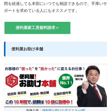
間を経過しても本部にいつでも相談できるので、手厚いサ
ポートを求めている人にもオススメです。
便利屋家工房資料請求＞
便利屋お助け本舗
画像出典：
便利屋お助け公式マスターHP