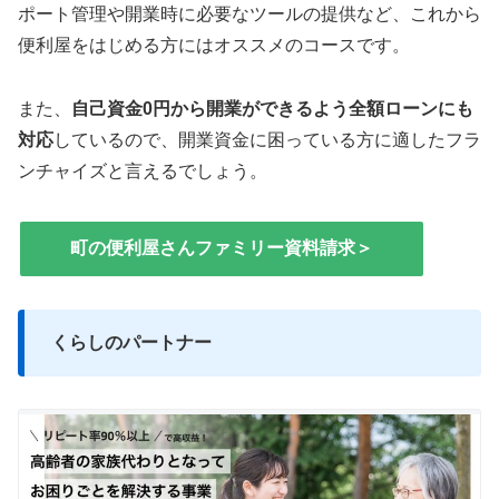
ポート管理や開業時に必要なツールの提供など、これから
便利屋をはじめる方にはオススメのコースです。
また、
自己資金0円から開業ができるよう全額ローンにも
対応
しているので、開業資金に困っている方に適したフラ
ンチャイズと言えるでしょう。
町の便利屋さんファミリー資料請求＞
くらしのパートナー