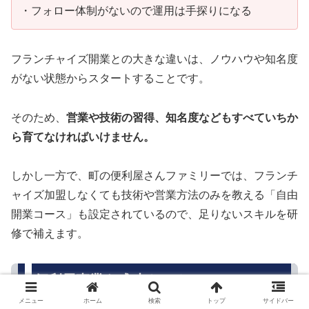
・フォロー体制がないので運用は手探りになる
フランチャイズ開業との大きな違いは、ノウハウや知名度
がない状態からスタートすることです。
そのため、
営業や技術の習得、知名度などもすべていちか
ら育てなければいけません。
しかし一方で、町の便利屋さんファミリーでは、フランチ
ャイズ加盟しなくても技術や営業方法のみを教える「自由
開業コース」も設定されているので、足りないスキルを研
修で補えます。
便利屋事業を成功させるには？
メニュー
ホーム
検索
トップ
サイドバー