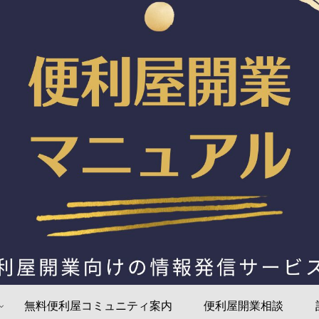
無料便利屋コミュニティ案内
便利屋開業相談