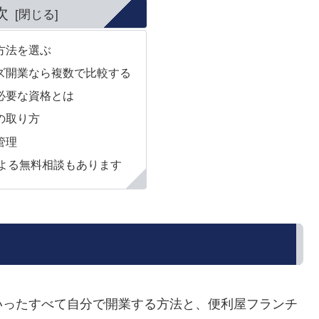
次
方法を選ぶ
イズ開業なら複数で比較する
に必要な資格とは
の取り方
管理
よる無料相談もあります
いったすべて自分で開業する方法と、便利屋フランチ