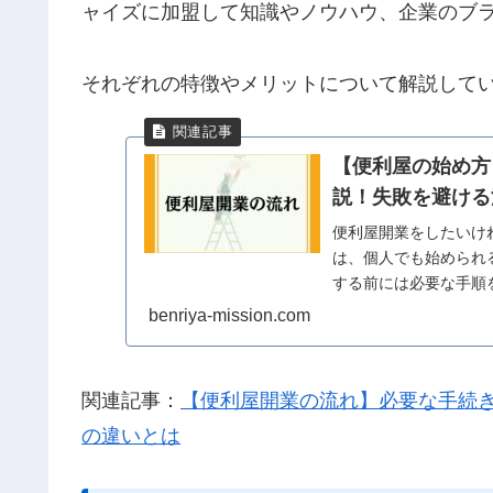
ャイズに加盟して知識やノウハウ、企業のブ
それぞれの特徴やメリットについて解説して
【便利屋の始め方
説！失敗を避ける
便利屋開業をしたいけ
は、個人でも始められ
する前には必要な手順
などをわかりやすく解
benriya-mission.com
関連記事：
【便利屋開業の流れ】必要な手続
の違いとは