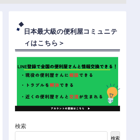
日本最大級の便利屋コミュニテ
ィはこちら＞
検索
検索