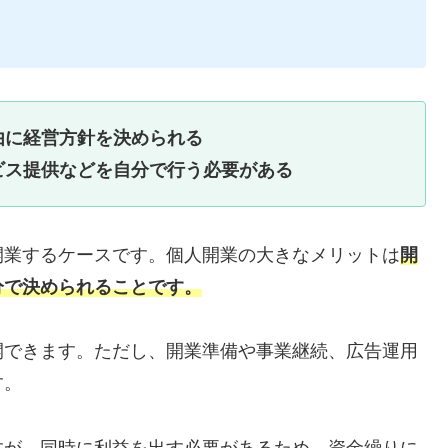
由に経営方針を決められる
ビス提供などを自分で行う必要がある
開業するケースです。個人開業の大きなメリットは
開
分で決められることです。
開できます。ただし、開業準備や事業継続、広告運用
す。
すが、同時に利益を出す必要があるため、資金繰りに