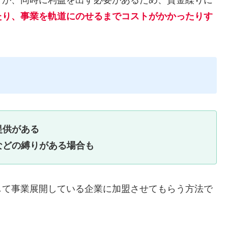
たり、事業を軌道にのせるまでコストがかかったりす
提供がある
などの縛りがある場合も
して事業展開している企業に加盟させてもらう方法で