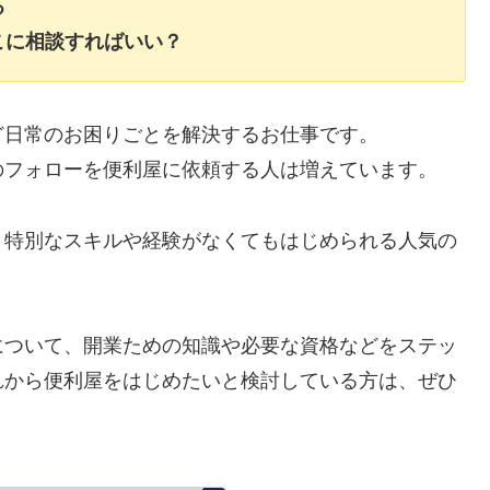
る
こに相談すればいい？
ど日常のお困りごとを解決するお仕事です。
のフォローを便利屋に依頼する人は増えています。
、特別なスキルや経験がなくてもはじめられる人気の
について、開業ための知識や必要な資格などをステッ
れから便利屋をはじめたいと検討している方は、ぜひ