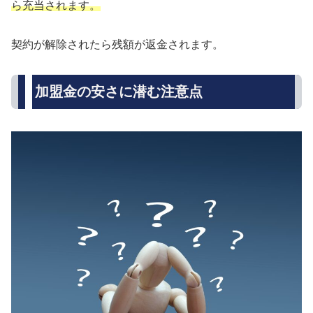
ら充当されます。
契約が解除されたら残額が返金されます。
加盟金の安さに潜む注意点