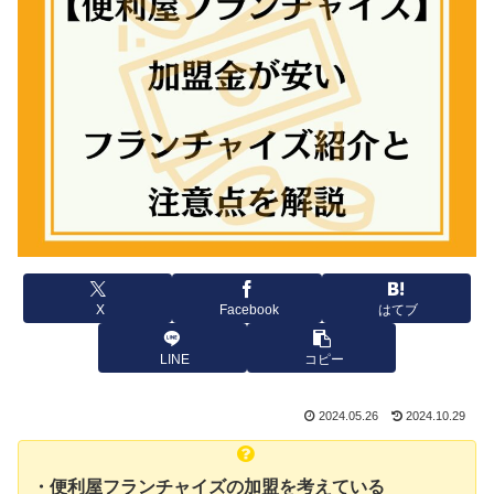
X
Facebook
はてブ
LINE
コピー
2024.05.26
2024.10.29
・便利屋フランチャイズの加盟を考えている