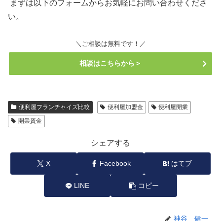
まずは以下のフォームからお気軽にお問い合わせくださ
い。
＼ご相談は無料です！／
相談はこちらから＞
便利屋フランチャイズ比較
便利屋加盟金
便利屋開業
開業資金
シェアする
X
Facebook
はてブ
LINE
コピー
神谷 健一