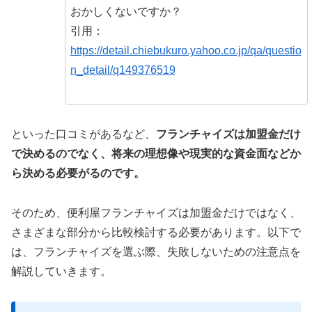
おかしくないですか？
引用：
https://detail.chiebukuro.yahoo.co.jp/qa/questio
n_detail/q149376519
といった口コミがあるなど、
フランチャイズは加盟金だけ
で決めるのでなく、将来の理想像や現実的な資金面などか
ら決める必要がるのです。
そのため、便利屋フランチャイズは加盟金だけではなく、
さまざまな部分から比較検討する必要があります。以下で
は、フランチャイズを選ぶ際、失敗しないための注意点を
解説していきます。